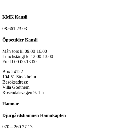
KMK Kansli
08-661 23 03
Öppettider Kansli
Mån-tors kl 09.00-16.00
Lunchstängt kl 12.00-13.00
Fre kl 09.00-13.00
Box 24122
104 51 Stockholm
Besöksadress:
Villa Godthem,
Rosendalsvägen 9, 1 tr
Hamnar
Djurgårdshamnen Hamnkapten
070 – 260 27 13