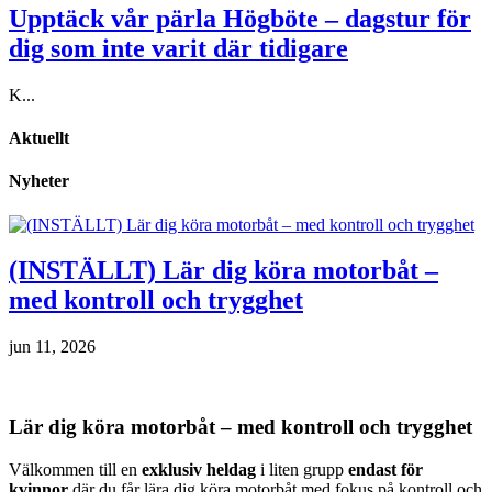
Upptäck vår pärla Högböte – dagstur för
dig som inte varit där tidigare
K...
Aktuellt
Nyheter
(INSTÄLLT) Lär dig köra motorbåt –
med kontroll och trygghet
jun 11, 2026
Lär dig köra motorbåt – med kontroll och trygghet
Välkommen till en
exklusiv heldag
i liten grupp
endast för
kvinnor
där du får lära dig köra motorbåt med fokus på kontroll och