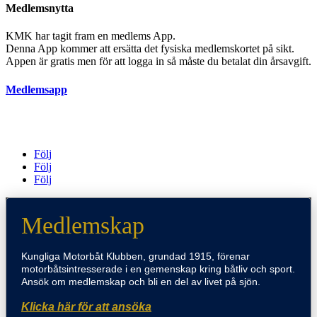
Medlemsnytta
KMK har tagit fram en medlems App.
Denna App kommer att ersätta det fysiska medlemskortet på sikt.
Appen är gratis men för att logga in så måste du betalat din årsavgift.
Medlemsapp
Följ
Följ
Följ
Medlemskap
Kungliga Motorbåt Klubben, grundad 1915, förenar
motorbåtsintresserade i en gemenskap kring båtliv och sport.
Ansök om medlemskap och bli en del av livet på sjön.
Klicka här för att ansöka