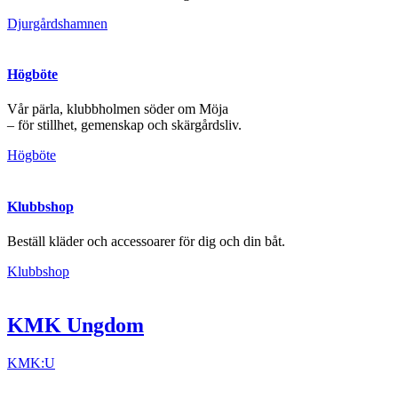
Djurgårdshamnen
Högböte
Vår pärla, klubbholmen söder om Möja
– för stillhet, gemenskap och skärgårdsliv.
Högböte
Klubbshop
Beställ kläder och accessoarer för dig och din båt.
Klubbshop
KMK Ungdom
KMK:U