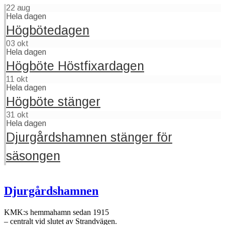
22
aug
Hela dagen
Högbötedagen
03
okt
Hela dagen
Högböte Höstfixardagen
11
okt
Hela dagen
Högböte stänger
31
okt
Hela dagen
Djurgårdshamnen stänger för
säsongen
Djurgårdshamnen
KMK:s hemmahamn sedan 1915
– centralt vid slutet av Strandvägen.