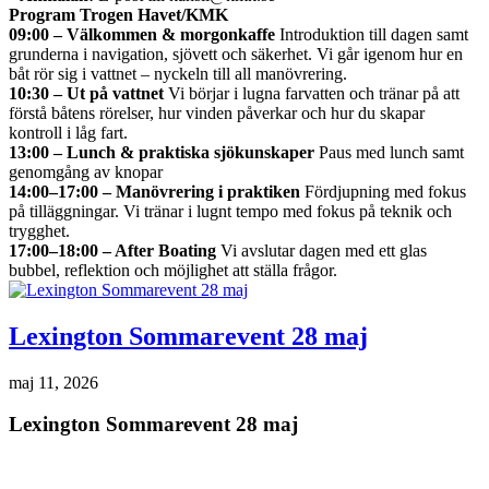
Program Trogen Havet/KMK
09:00 – Välkommen & morgonkaffe
Introduktion till dagen samt
grunderna i navigation, sjövett och säkerhet. Vi går igenom hur en
båt rör sig i vattnet – nyckeln till all manövrering.
10:30 – Ut på vattnet
Vi börjar i lugna farvatten och tränar på att
förstå båtens rörelser, hur vinden påverkar och hur du skapar
kontroll i låg fart.
13:00 – Lunch & praktiska sjökunskaper
Paus med lunch samt
genomgång av knopar
14:00–17:00 – Manövrering i praktiken
Fördjupning med fokus
på tilläggningar. Vi tränar i lugnt tempo med fokus på teknik och
trygghet.
17:00–18:00 – After Boating
Vi avslutar dagen med ett glas
bubbel, reflektion och möjlighet att ställa frågor.
Lexington Sommarevent 28 maj
maj 11, 2026
Lexington Sommarevent 28 maj