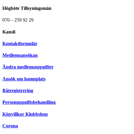
Högböte Tillsyningsmän
070 – 259 92 29
Kansli
Kontaktformulär
Medlemsansökan
Ändra medlemsuppgifter
Ansök om hamnplats
Båtregistrering
Personuppgiftsbehandling
Köpvillkor Klubbshop
Corona