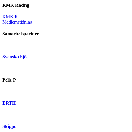
KMK Racing
KMK:R
Medlemstidning
Samarbetspartner
Svenska Sjö
Pelle P
ERTH
Skippo