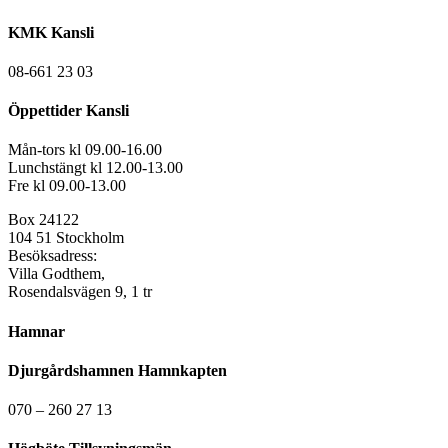
KMK Kansli
08-661 23 03
Öppettider Kansli
Mån-tors kl 09.00-16.00
Lunchstängt kl 12.00-13.00
Fre kl 09.00-13.00
Box 24122
104 51 Stockholm
Besöksadress:
Villa Godthem,
Rosendalsvägen 9, 1 tr
Hamnar
Djurgårdshamnen Hamnkapten
070 – 260 27 13