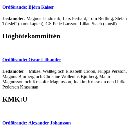
Ordförande: Björn Kaiser
Ledamöter
:
Magnus Lindmark, Lars Perhard, Tom Bertling, Stefan
Törsleff (hamnkapten), GS Pelle Larsson, Lilian Stach (kansli)
Högbötekommittén
Ordförande: Oscar Lithander
Ledamöter
– Mikael Wallteg och Elisabeth Croon, Filippa Persson,
Magnus Bjurberg och Christine Wollenius Bjurberg, Malin
Magnusson och Kristofer Magnusson, Joakim Krassman och Ulrika
Pedersen Krassman
KMK:U
Ordförande: Alexander Johansson