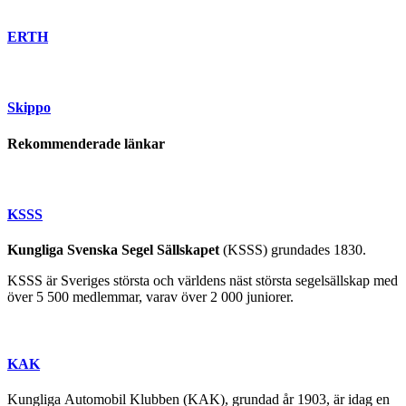
ERTH
Skippo
Rekommenderade länkar
KSSS
Kungliga Svenska Segel Sällskapet
(KSSS) grundades 1830.
KSSS är Sveriges största och världens näst största segelsällskap med
över 5 500 medlemmar, varav över 2 000 juniorer.
KAK
Kungliga Automobil Klubben (KAK), grundad år 1903, är idag en