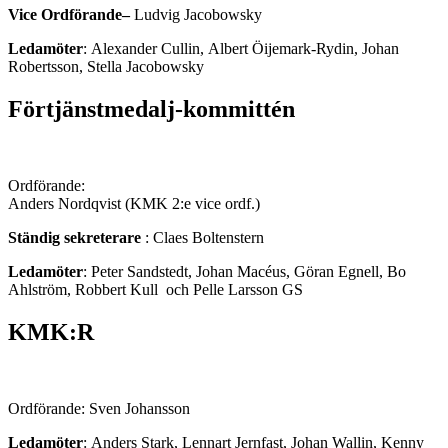
Vice Ordförande–
Ludvig Jacobowsky
Ledamöter
: Alexander Cullin, Albert Öijemark-Rydin, Johan
Robertsson, Stella Jacobowsky
Förtjänstmedalj-kommittén
Ordförande:
Anders Nordqvist (KMK 2:e vice ordf.)
Ständig sekreterare
: Claes Boltenstern
Ledamöter
: Peter Sandstedt, Johan Macéus, Göran Egnell, Bo
Ahlström, Robbert Kull och Pelle Larsson GS
KMK:R
Ordförande: Sven Johansson
Ledamöter
: Anders Stark, Lennart Jernfast, Johan Wallin, Kenny