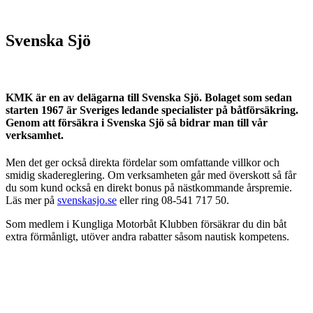
Svenska Sjö
KMK är en av delägarna till Svenska Sjö. Bolaget som sedan
starten 1967 är Sveriges ledande specialister på båtförsäkring.
Genom att försäkra i Svenska Sjö så bidrar man till vår
verksamhet.
Men det ger också direkta fördelar som omfattande villkor och
smidig skadereglering. Om verksamheten går med överskott så får
du som kund också en direkt bonus på nästkommande årspremie.
Läs mer på
svenskasjo.se
eller ring 08-541 717 50.
Som medlem i Kungliga Motorbåt Klubben försäkrar du din båt
extra förmånligt, utöver andra rabatter såsom nautisk kompetens.