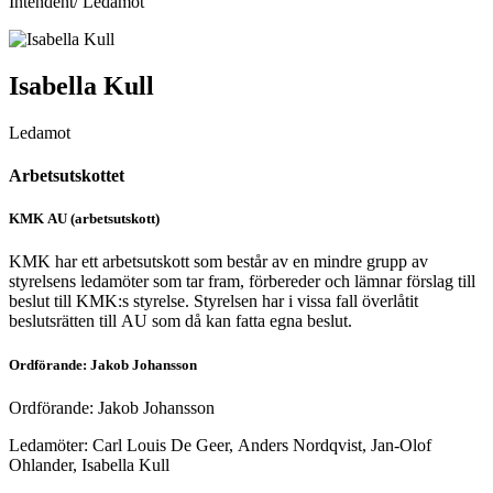
Intendent/ Ledamot
Isabella Kull
Ledamot
Arbetsutskottet
KMK AU (arbetsutskott)
KMK har ett arbetsutskott som består av en mindre grupp av
styrelsens ledamöter som tar fram, förbereder och lämnar förslag till
beslut till KMK:s styrelse. Styrelsen har i vissa fall överlåtit
beslutsrätten till AU som då kan fatta egna beslut.
Ordförande: Jakob Johansson
Ordförande: Jakob Johansson
Ledamöter: Carl Louis De Geer, Anders Nordqvist, Jan-Olof
Ohlander, Isabella Kull