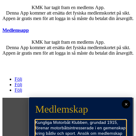
KMK har tagit fram en medlems App.
Denna App kommer att ersätta det fysiska medlemskortet på sikt.
Appen är gratis men för att logga in så måste du betalat din årsavgift.
Medlemsapp
KMK har tagit fram en medlems App.
Denna App kommer att ersätta det fysiska medlemskortet på sikt.
Appen är gratis men för att logga in så måste du betalat din årsavgift.
Följ
Följ
Följ
×
Medlemskap
Kungliga Motorbåt Klubben, grundad 1915,
förenar motorbåtsintresserade i en gemenskap
kring båtliv och sport. Ansök om medlemskap