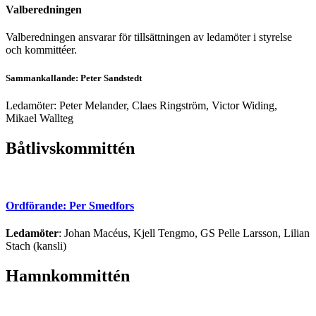
Valberedningen
Valberedningen ansvarar för tillsättningen av ledamöter i styrelse
och kommittéer.
Sammankallande: Peter Sandstedt
Ledamöter:
Peter Melander, Claes Ringström, Victor Widing,
Mikael Wallteg
Båtlivskommittén
Ordförande: Per Smedfors
Ledamöter
: Johan Macéus, Kjell Tengmo, GS Pelle Larsson, Lilian
Stach (kansli)
Hamnkommittén