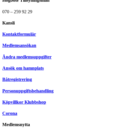
Högböte Tillsyningsmän
070 – 259 92 29
Kansli
Kontaktformulär
Medlemsansökan
Ändra medlemsuppgifter
Ansök om hamnplats
Båtregistrering
Personuppgiftsbehandling
Köpvillkor Klubbshop
Corona
Medlemsnytta