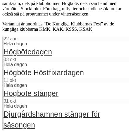
samkväm, dels på klubbholmen Högböte, dels i samband med
vårmöte i Stockholm. Föredrag, utflykter och studiebesök brukar
också stå på programmet under vintersäsongen.
Vartannat år anordnas ”De Kungliga Klubbarnas Fest” av de
kungliga klubbarna KMK, KAK, KSSS, KSAK.
22
aug
Hela dagen
Högbötedagen
03
okt
Hela dagen
Högböte Höstfixardagen
11
okt
Hela dagen
Högböte stänger
31
okt
Hela dagen
Djurgårdshamnen stänger för
säsongen