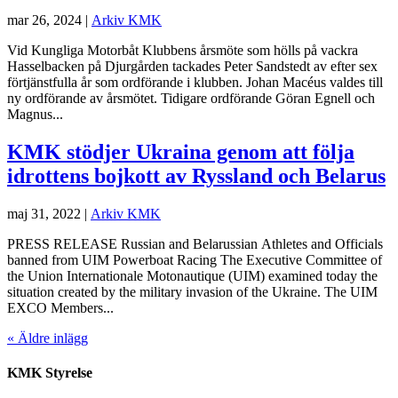
mar 26, 2024
|
Arkiv KMK
Vid Kungliga Motorbåt Klubbens årsmöte som hölls på vackra
Hasselbacken på Djurgården tackades Peter Sandstedt av efter sex
förtjänstfulla år som ordförande i klubben. Johan Macéus valdes till
ny ordförande av årsmötet. Tidigare ordförande Göran Egnell och
Magnus...
KMK stödjer Ukraina genom att följa
idrottens bojkott av Ryssland och Belarus
maj 31, 2022
|
Arkiv KMK
PRESS RELEASE Russian and Belarussian Athletes and Officials
banned from UIM Powerboat Racing The Executive Committee of
the Union Internationale Motonautique (UIM) examined today the
situation created by the military invasion of the Ukraine. The UIM
EXCO Members...
« Äldre inlägg
KMK Styrelse