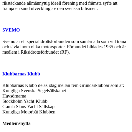
rikstäckande allmännyttig ideell förening med främsta syfte att
främja en sund utveckling av den svenska bilismen.
SVEMO
Svemo är ett specialidrottsförbunden som samlar alla som vill träna
och tävla inom olika motorsporter. Förbundet bildades 1935 och är
medlem i Riksidrottsförbundet (RF).
Klubbarnas Klubb
Klubbarnas Klubb delas idag mellan fem Grundarklubbar som är:
Kungliga Svenska Segelsällskapet
Havsörnarna
Stockholm Yacht-Klubb
Gamla Stans Yacht Sällskap
Kungliga Motorbåt Klubben.
Medlemsnytta