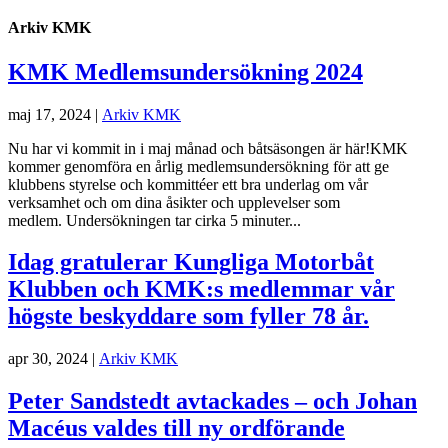
Arkiv KMK
KMK Medlemsundersökning 2024
maj 17, 2024
|
Arkiv KMK
Nu har vi kommit in i maj månad och båtsäsongen är här!KMK
kommer genomföra en årlig medlemsundersökning för att ge
klubbens styrelse och kommittéer ett bra underlag om vår
verksamhet och om dina åsikter och upplevelser som
medlem. Undersökningen tar cirka 5 minuter...
Idag gratulerar Kungliga Motorbåt
Klubben och KMK:s medlemmar vår
högste beskyddare som fyller 78 år.
apr 30, 2024
|
Arkiv KMK
Peter Sandstedt avtackades – och Johan
Macéus valdes till ny ordförande