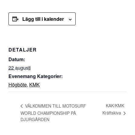
Lägg till i kalender
DETALJER
Datum:
22 augusti
Evenemang Kategorier:
Högböte
,
KMK
KAK/KMK
VÄLKOMMEN TILL MOTOSURF
Kräftskiva
WORLD CHAMPIONSHIP PÅ
DJURGÅRDEN