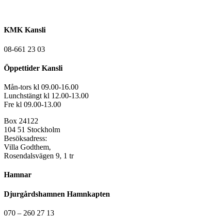
KMK Kansli
08-661 23 03
Öppettider Kansli
Mån-tors kl 09.00-16.00
Lunchstängt kl 12.00-13.00
Fre kl 09.00-13.00
Box 24122
104 51 Stockholm
Besöksadress:
Villa Godthem,
Rosendalsvägen 9, 1 tr
Hamnar
Djurgårdshamnen Hamnkapten
070 – 260 27 13