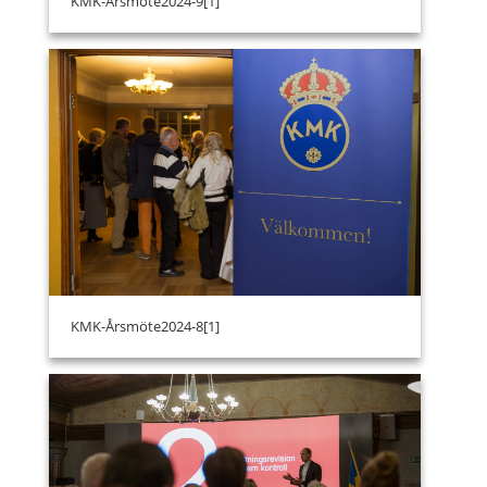
KMK-Årsmöte2024-9[1]
KMK-Årsmöte2024-8[1]