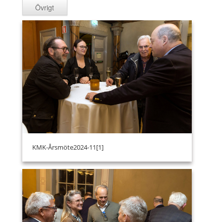
Övrigt
KMK-Årsmöte2024-11[1]