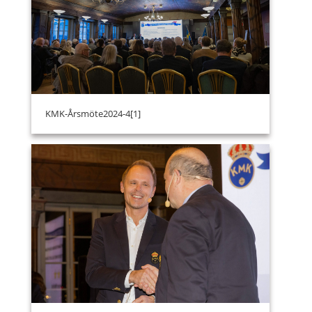
KMK-Årsmöte2024-4[1]