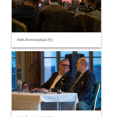
KMK-Årsmöte2024-7[1]