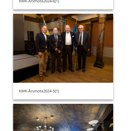
KMK-Årsmöte2024-6[1]
KMK-Årsmöte2024-5[1]