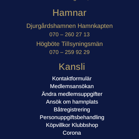
Hamnar
Djurgårdshamnen Hamnkapten
070 – 260 27 13
Högböte Tillsyningsmän
070 – 259 92 29
Kansli
Kontaktformulär
Medlemsansökan
Ändra medlemsuppgifter
Ansök om hamnplats
Båtregistrering
Personuppgiftsbehandling
Köpvillkor Klubbshop
Corona