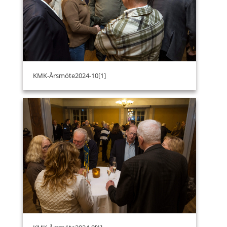
KMK-Årsmöte2024-10[1]