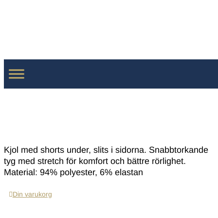
Kjol med shorts under, slits i sidorna. Snabbtorkande
tyg med stretch för komfort och bättre rörlighet.
Material: 94% polyester, 6% elastan
Din varukorg