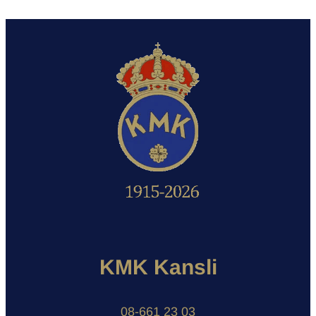
KMK Kansli
08-661 23 03