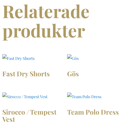
Relaterade
mängd
produkter
Fast Dry Shorts
Gös
Sirocco / Tempest
Team Polo Dress
Vest