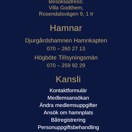
Besöksadress:
Villa Godthem,
Rosendalsvägen 9, 1 tr
Hamnar
Djurgårdshamnen Hamnkapten
070 – 260 27 13
Högböte Tillsyningsmän
070 – 259 92 29
Kansli
Kontaktformulär
Medlemsansökan
Ändra medlemsuppgifter
Ansök om hamnplats
Båtregistrering
Personuppgiftsbehandling