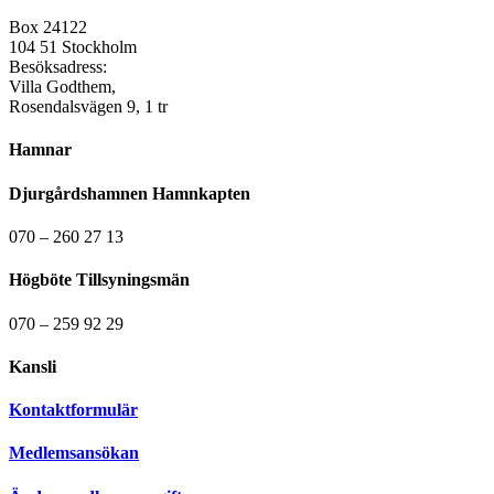
Box 24122
104 51 Stockholm
Besöksadress:
Villa Godthem,
Rosendalsvägen 9, 1 tr
Hamnar
Djurgårdshamnen Hamnkapten
070 – 260 27 13
Högböte Tillsyningsmän
070 – 259 92 29
Kansli
Kontaktformulär
Medlemsansökan