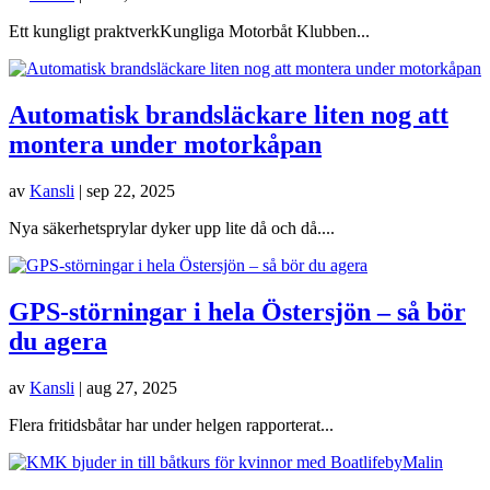
Ett kungligt praktverkKungliga Motorbåt Klubben...
Automatisk brandsläckare liten nog att
montera under motorkåpan
av
Kansli
|
sep 22, 2025
Nya säkerhetsprylar dyker upp lite då och då....
GPS-störningar i hela Östersjön – så bör
du agera
av
Kansli
|
aug 27, 2025
Flera fritidsbåtar har under helgen rapporterat...