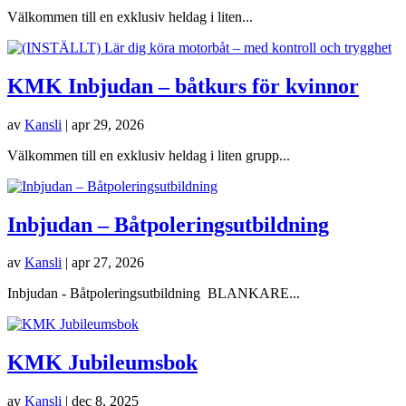
Välkommen till en exklusiv heldag i liten...
KMK Inbjudan – båtkurs för kvinnor
av
Kansli
|
apr 29, 2026
Välkommen till en exklusiv heldag i liten grupp...
Inbjudan – Båtpoleringsutbildning
av
Kansli
|
apr 27, 2026
Inbjudan - Båtpoleringsutbildning BLANKARE...
KMK Jubileumsbok
av
Kansli
|
dec 8, 2025