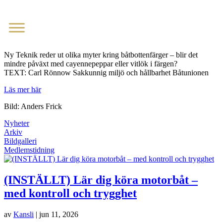
Ny Teknik reder ut olika myter kring båtbottenfärger – blir det
mindre påväxt med cayennepeppar eller vitlök i färgen?
TEXT: Carl Rönnow Sakkunnig miljö och hållbarhet Båtunionen
Läs
mer
här
Bild: Anders Frick
Nyheter
Arkiv
Bildgalleri
Medlemstidning
(INSTÄLLT) Lär dig köra motorbåt –
med kontroll och trygghet
av
Kansli
|
jun 11, 2026