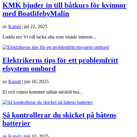
KMK bjuder in till båtkurs för kvinnor
med BoatlifebyMalin
av
Kansli
|
jul 22, 2025
Ladda ner Vi vill tacka alla som visade intresse...
Elektrikerns tips för ett problemfritt
elsystem ombord
av
Kansli
|
jun 10, 2025
El och vatten kommer sällan särskilt bra...
Så kontrollerar du skicket på båtens
batterier
av
Kansli
|
jun 10, 2025