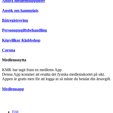
Ändra medlemsuppgifter
Ansök om hamnplats
Båtregistrering
Personuppgiftsbehandling
Köpvillkor Klubbshop
Corona
Medlemsnytta
KMK har tagit fram en medlems App.
Denna App kommer att ersätta det fysiska medlemskortet på sikt.
Appen är gratis men för att logga in så måste du betalat din årsavgift.
Medlemsapp
Följ