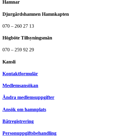
Hamnar
Djurgårdshamnen Hamnkapten
070 – 260 27 13
Högböte Tillsyningsmän
070 – 259 92 29
Kansli
Kontaktformulär
Medlemsansökan
Ändra medlemsuppgifter
Ansök om hamnplats
Båtregistrering
Personuppgiftsbehandling