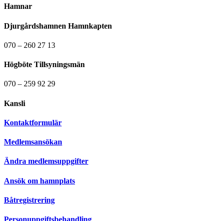
Hamnar
Djurgårdshamnen Hamnkapten
070 – 260 27 13
Högböte Tillsyningsmän
070 – 259 92 29
Kansli
Kontaktformulär
Medlemsansökan
Ändra medlemsuppgifter
Ansök om hamnplats
Båtregistrering
Personuppgiftsbehandling