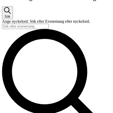
Sök
Ange nyckelord. Sök efter Evenemang efter nyckelord.