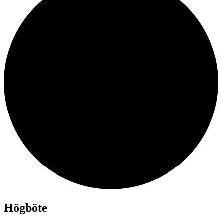
Högböte