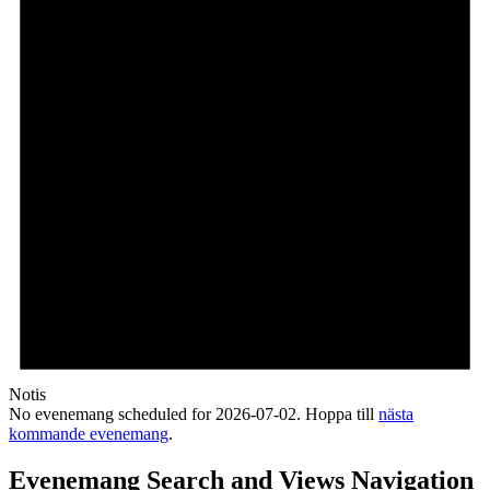
Notis
No evenemang scheduled for 2026-07-02. Hoppa till
nästa
kommande evenemang
.
Evenemang Search and Views Navigation