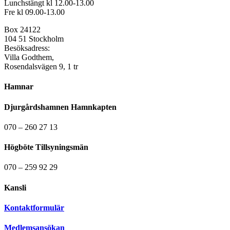
Lunchstängt kl 12.00-13.00
Fre kl 09.00-13.00
Box 24122
104 51 Stockholm
Besöksadress:
Villa Godthem,
Rosendalsvägen 9, 1 tr
Hamnar
Djurgårdshamnen Hamnkapten
070 – 260 27 13
Högböte Tillsyningsmän
070 – 259 92 29
Kansli
Kontaktformulär
Medlemsansökan