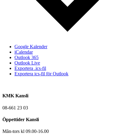
Google Kalender
iCalendar
Outlook 365
Outlook Live
Exportera .ics-fil
Exportera ics-fil för Outlook
KMK Kansli
08-661 23 03
Öppettider Kansli
Mån-tors kl 09.00-16.00