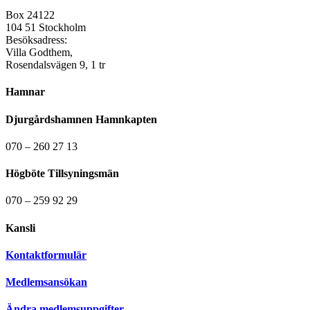
Box 24122
104 51 Stockholm
Besöksadress:
Villa Godthem,
Rosendalsvägen 9, 1 tr
Hamnar
Djurgårdshamnen Hamnkapten
070 – 260 27 13
Högböte Tillsyningsmän
070 – 259 92 29
Kansli
Kontaktformulär
Medlemsansökan
Ändra medlemsuppgifter