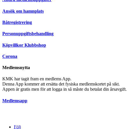
Ansök om hamnplats
Båtregistrering
Personuppgiftsbehandling
Köpvillkor Klubbshop
Corona
Medlemsnytta
KMK har tagit fram en medlems App.
Denna App kommer att ersätta det fysiska medlemskortet på sikt.
Appen är gratis men för att logga in så måste du betalat din årsavgift.
Medlemsapp
Följ