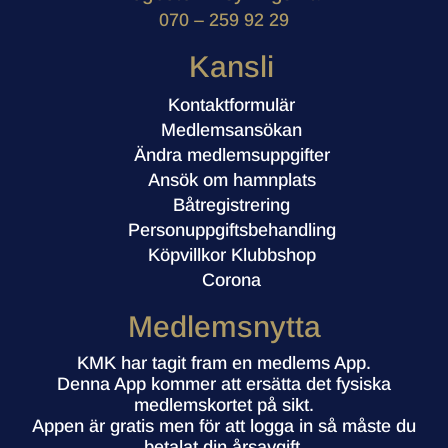
070 – 259 92 29
Kansli
Kontaktformulär
Medlemsansökan
Ändra medlemsuppgifter
Ansök om hamnplats
Båtregistrering
Personuppgiftsbehandling
Köpvillkor Klubbshop
Corona
Medlemsnytta
KMK har tagit fram en medlems App.
Denna App kommer att ersätta det fysiska
medlemskortet på sikt.
Appen är gratis men för att logga in så måste du
betalat din årsavgift.