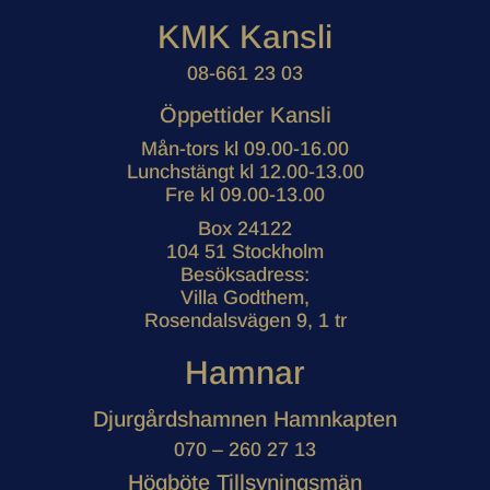
KMK Kansli
08-661 23 03
Öppettider Kansli
Mån-tors kl 09.00-16.00
Lunchstängt kl 12.00-13.00
Fre kl 09.00-13.00
Box 24122
104 51 Stockholm
Besöksadress:
Villa Godthem,
Rosendalsvägen 9, 1 tr
Hamnar
Djurgårdshamnen Hamnkapten
070 – 260 27 13
Högböte Tillsyningsmän