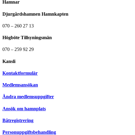
Hamnar
Djurgårdshamnen Hamnkapten
070 – 260 27 13
Högböte Tillsyningsmän
070 – 259 92 29
Kansli
Kontaktformulär
Medlemsansökan
Ändra medlemsuppgifter
Ansök om hamnplats
Båtregistrering
Personuppgiftsbehandling