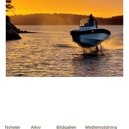
Nyheter
Arkiv
Bildgalleri
Medlemstidning