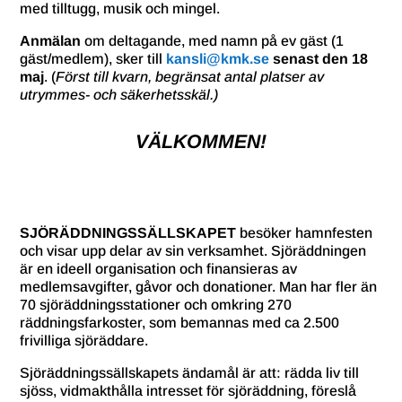
med tilltugg, musik och mingel.
Anmälan
om deltagande, med namn på ev gäst (1
gäst/medlem), sker till
kansli@kmk.se
senast den 18
maj
.
(
Först till kvarn, begränsat antal platser av
utrymmes- och säkerhetsskäl.)
VÄLKOMMEN!
SJÖRÄDDNINGSSÄLLSKAPET
besöker hamnfesten
och visar upp delar av sin verksamhet. Sjöräddningen
är en ideell organisation och finansieras av
medlemsavgifter, gåvor och donationer. Man har fler än
70 sjöräddningsstationer och omkring 270
räddningsfarkoster, som bemannas med ca 2.500
frivilliga sjöräddare.
Sjöräddningssällskapets ändamål är att: rädda liv till
sjöss, vidmakthålla intresset för sjöräddning, föreslå