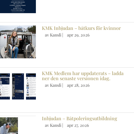
KMK Inbjudan – båtkurs för kvinnor
av
Kansli
|
apr 29, 2026
KMK Medlem har uppdaterats – ladda
ner den senaste versionen idag.
av
Kansli
|
apr 28, 2026
Inbjudan – Båtpoleringsutbildning
av
Kansli
|
apr 27, 2026