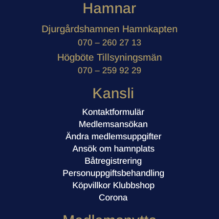
Hamnar
Djurgårdshamnen Hamnkapten
070 – 260 27 13
Högböte Tillsyningsmän
070 – 259 92 29
Kansli
Kontaktformulär
Medlemsansökan
Ändra medlemsuppgifter
Ansök om hamnplats
Båtregistrering
Personuppgiftsbehandling
Köpvillkor Klubbshop
Corona