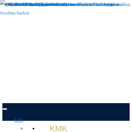
KMK
KMK