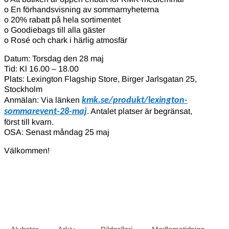
o En förhandsvisning av sommarnyheterna
o 20% rabatt på hela sortimentet
o Goodiebags till alla gäster
o Rosé och chark i härlig atmosfär
Datum: Torsdag den 28 maj
Tid: Kl 16.00 – 18.00
Plats: Lexington Flagship Store, Birger Jarlsgatan 25,
Stockholm
Anmälan: Via länken
kmk.se/produkt/lexington-
sommarevent-28-maj
. Antalet platser är begränsat,
först till kvarn.
OSA: Senast måndag 25 maj
Välkommen!