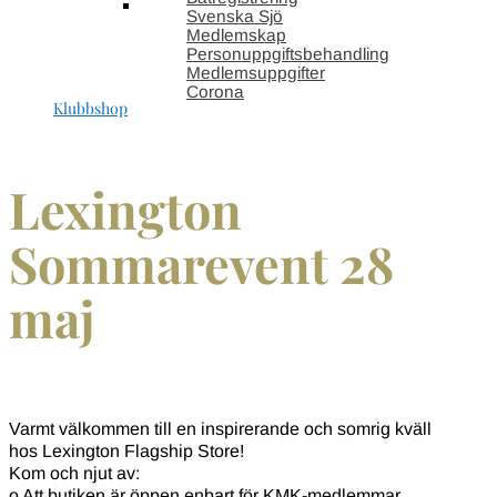
Svenska Sjö
Medlemskap
Personuppgiftsbehandling
Medlemsuppgifter
Corona
Klubbshop
Lexington
Sommarevent 28
maj
Varmt välkommen till en inspirerande och somrig kväll
hos Lexington Flagship Store!
Kom och njut av:
o Att butiken är öppen enbart för KMK-medlemmar