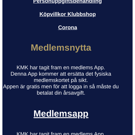
Personuppgiftsbehandling
Köpvillkor Klubbshop
Corona
Medlemsnytta
KMK har tagit fram en medlems App.
Denna App kommer att ersätta det fysiska
medlemskortet på sikt.
Appen är gratis men för att logga in så måste du
betalat din årsavgift.
Medlemsapp
KMK har tagit fram en medlems App.