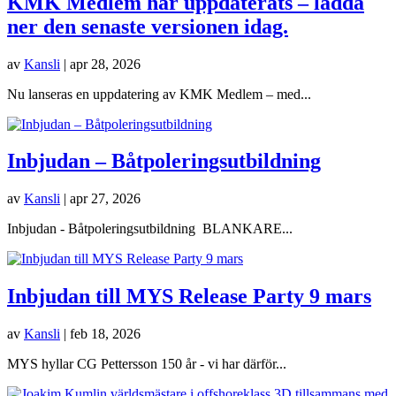
KMK Medlem har uppdaterats – ladda
ner den senaste versionen idag.
av
Kansli
|
apr 28, 2026
Nu lanseras en uppdatering av KMK Medlem – med...
Inbjudan – Båtpoleringsutbildning
av
Kansli
|
apr 27, 2026
Inbjudan - Båtpoleringsutbildning BLANKARE...
Inbjudan till MYS Release Party 9 mars
av
Kansli
|
feb 18, 2026
MYS hyllar CG Pettersson 150 år - vi har därför...