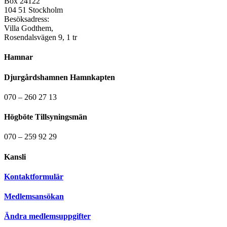
Box 24122
104 51 Stockholm
Besöksadress:
Villa Godthem,
Rosendalsvägen 9, 1 tr
Hamnar
Djurgårdshamnen Hamnkapten
070 – 260 27 13
Högböte Tillsyningsmän
070 – 259 92 29
Kansli
Kontaktformulär
Medlemsansökan
Ändra medlemsuppgifter