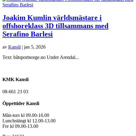
Joakim Kumlin världsmästare i
offshoreklass 3D tillsammans med
Serafino Barlesi
av
Kansli
|
jan 5, 2026
Text: båtsportnorge.no Under Arendal...
KMK Kansli
08-661 23 03
Öppettider Kansli
Mån-tors kl 09.00-16.00
Lunchstängt kl 12.00-13.00
Fre kl 09.00-13.00