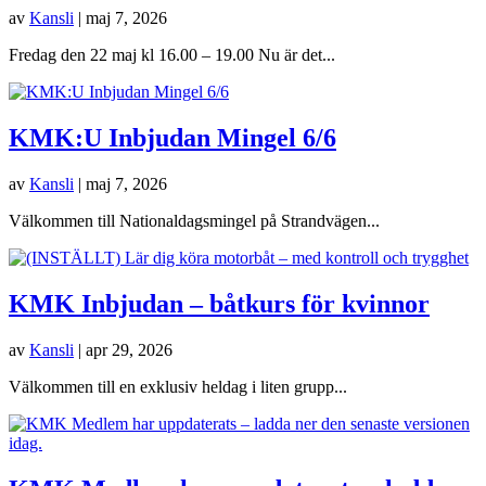
av
Kansli
|
maj 7, 2026
Fredag den 22 maj kl 16.00 – 19.00 Nu är det...
KMK:U Inbjudan Mingel 6/6
av
Kansli
|
maj 7, 2026
Välkommen till Nationaldagsmingel på Strandvägen...
KMK Inbjudan – båtkurs för kvinnor
av
Kansli
|
apr 29, 2026
Välkommen till en exklusiv heldag i liten grupp...