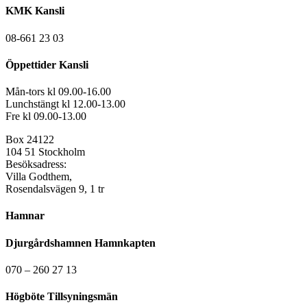
KMK Kansli
08-661 23 03
Öppettider Kansli
Mån-tors kl 09.00-16.00
Lunchstängt kl 12.00-13.00
Fre kl 09.00-13.00
Box 24122
104 51 Stockholm
Besöksadress:
Villa Godthem,
Rosendalsvägen 9, 1 tr
Hamnar
Djurgårdshamnen Hamnkapten
070 – 260 27 13
Högböte Tillsyningsmän