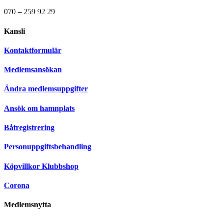
070 – 259 92 29
Kansli
Kontaktformulär
Medlemsansökan
Ändra medlemsuppgifter
Ansök om hamnplats
Båtregistrering
Personuppgiftsbehandling
Köpvillkor Klubbshop
Corona
Medlemsnytta