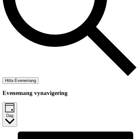
Hitta Evenemang
Evenemang vynavigering
Dag