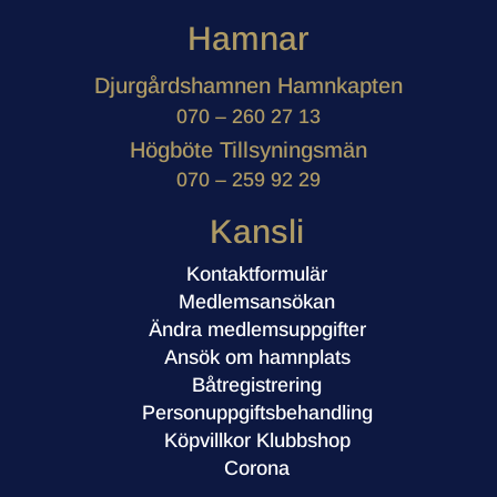
Hamnar
Djurgårdshamnen Hamnkapten
070 – 260 27 13
Högböte Tillsyningsmän
070 – 259 92 29
Kansli
Kontaktformulär
Medlemsansökan
Ändra medlemsuppgifter
Ansök om hamnplats
Båtregistrering
Personuppgiftsbehandling
Köpvillkor Klubbshop
Corona