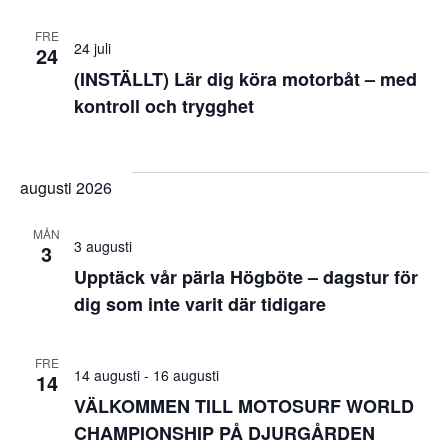
FRE
24 juli
24
(INSTÄLLT) Lär dig köra motorbåt – med
kontroll och trygghet
augusti 2026
MÅN
3 augusti
3
Upptäck vår pärla Högböte – dagstur för
dig som inte varit där tidigare
FRE
14 augusti
-
16 augusti
14
VÄLKOMMEN TILL MOTOSURF WORLD
CHAMPIONSHIP PÅ DJURGÅRDEN