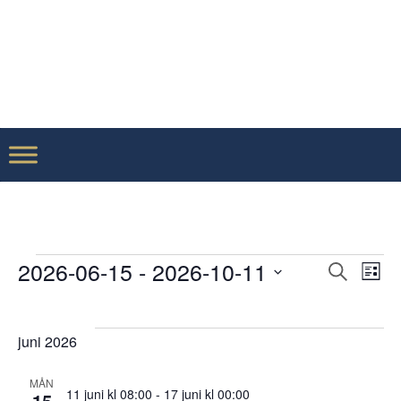
Evenemang
E
Even
2026-06-15
 - 
2026-10-11
Sök
Lista
Searc
Välj
v
and
datum.
juni 2026
Views
Naviga
MÅN
11 juni kl 08:00
-
17 juni kl 00:00
15