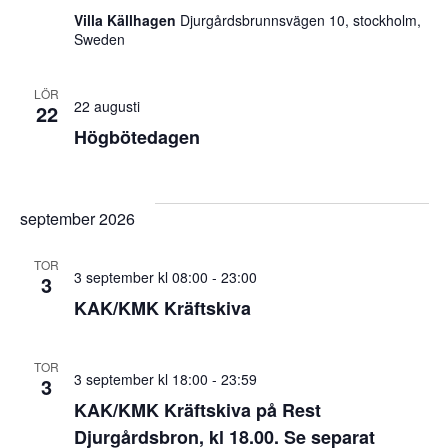
Villa Källhagen
Djurgårdsbrunnsvägen 10, stockholm,
Sweden
LÖR
22 augusti
22
Högbötedagen
september 2026
TOR
3 september kl 08:00
-
23:00
3
KAK/KMK Kräftskiva
TOR
3 september kl 18:00
-
23:59
3
KAK/KMK Kräftskiva på Rest
Djurgårdsbron, kl 18.00. Se separat