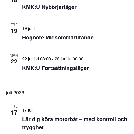
KMK:U Nybörjarläger
FRE
19 juni
19
Högböte Midsommarfirande
MÅN
22 juni kl 08:00
-
28 juni kl 00:00
22
KMK:U Fortsättningsläger
juli 2026
FRE
17 juli
17
Lär dig köra motorbåt – med kontroll och
trygghet