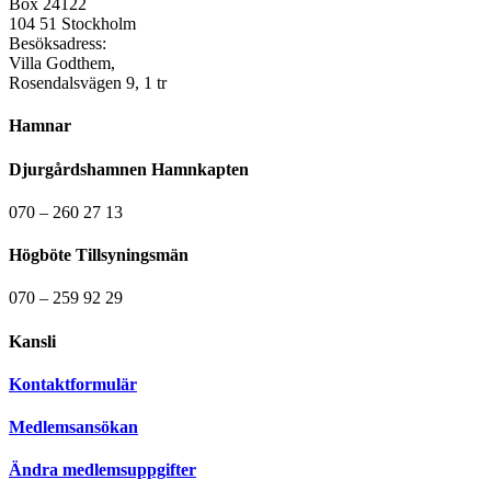
Box 24122
104 51 Stockholm
Besöksadress:
Villa Godthem,
Rosendalsvägen 9, 1 tr
Hamnar
Djurgårdshamnen Hamnkapten
070 – 260 27 13
Högböte Tillsyningsmän
070 – 259 92 29
Kansli
Kontaktformulär
Medlemsansökan
Ändra medlemsuppgifter