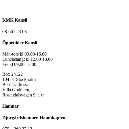
KMK Kansli
08-661 23 03
Öppettider Kansli
Mån-tors kl 09.00-16.00
Lunchstängt kl 12.00-13.00
Fre kl 09.00-13.00
Box 24122
104 51 Stockholm
Besöksadress:
Villa Godthem,
Rosendalsvägen 9, 1 tr
Hamnar
Djurgårdshamnen Hamnkapten
070 – 260 27 13