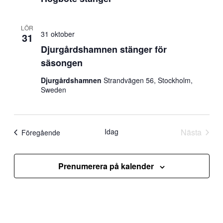
LÖR
31 oktober
31
Djurgårdshamnen stänger för
säsongen
Djurgårdshamnen
Strandvägen 56, Stockholm,
Sweden
Idag
Nästa
Evenemang
Föregående
Evenem
Prenumerera på kalender