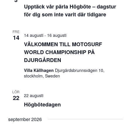
Upptäck vår pärla Högböte – dagstur
för dig som inte varit där tidigare
FRE
14 augusti
-
16 augusti
14
VÄLKOMMEN TILL MOTOSURF
WORLD CHAMPIONSHIP PÅ
DJURGÅRDEN
Villa Källhagen
Djurgårdsbrunnsvägen 10,
stockholm, Sweden
LÖR
22 augusti
22
Högbötedagen
september 2026