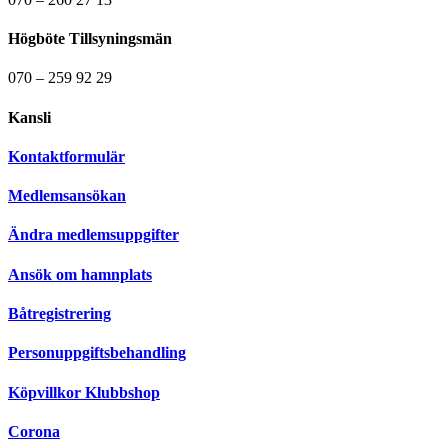
Högböte Tillsyningsmän
070 – 259 92 29
Kansli
Kontaktformulär
Medlemsansökan
Ändra medlemsuppgifter
Ansök om hamnplats
Båtregistrering
Personuppgiftsbehandling
Köpvillkor Klubbshop
Corona