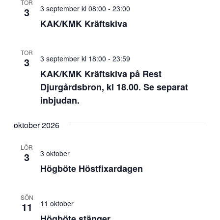
TOR
3 september kl 08:00
-
23:00
3
KAK/KMK Kräftskiva
TOR
3 september kl 18:00
-
23:59
3
KAK/KMK Kräftskiva på Rest
Djurgårdsbron, kl 18.00. Se separat
inbjudan.
oktober 2026
LÖR
3 oktober
3
Högböte Höstfixardagen
SÖN
11 oktober
11
Högböte stänger